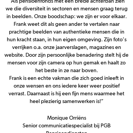
“Als pensioenfonds met een brede achterban zien
we die diversiteit in sectoren en mensen graag terug
in beelden. Onze boodschap: we zijn er voor elkaar.
Frank weet dit als geen ander te vertalen naar
prachtige beelden van authentieke mensen die in
hun kracht staan, in hun eigen omgeving. Zijn foto’s
verrijken o.a. onze jaarverslagen, magazines en
website. Door zijn persoonlijke benadering stelt hij de
mensen voor zijn camera op hun gemak en haalt zo
het beste in ze naar boven.
Frank is een echte vakman die zich goed inleeft in
onze wensen en ons iedere keer weer positief
verrast. Daarnaast is hij een fijn mens waarmee het
heel plezierig samenwerken is!”
Monique Orriëns
Senior communicatiespecialist bij PGB